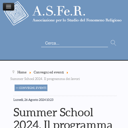
Cerca...
Home
Convegni ed eventi
Summer School 2024. Il programma dei lavori
<< CONVEGNI, EVENTI
Lunedì, 26 Agosto 2024 10:23
Summer School
2024. Il programma