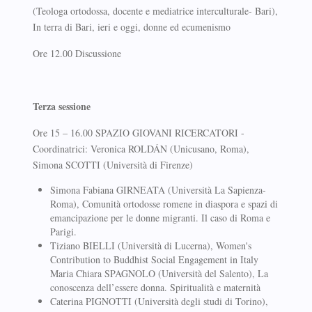
(Teologa ortodossa, docente e mediatrice interculturale- Bari),
In terra di Bari, ieri e oggi, donne ed ecumenismo
Ore 12.00 Discussione
Terza sessione
Ore 15 – 16.00 SPAZIO GIOVANI RICERCATORI -
Coordinatrici: Veronica ROLDÁN (Unicusano, Roma),
Simona SCOTTI (Università di Firenze)
Simona Fabiana GIRNEATA (Università La Sapienza-
Roma), Comunità ortodosse romene in diaspora e spazi di
emancipazione per le donne migranti. Il caso di Roma e
Parigi.
Tiziano BIELLI (Università di Lucerna), Women's
Contribution to Buddhist Social Engagement in Italy
Maria Chiara SPAGNOLO (Università del Salento), La
conoscenza dell’essere donna. Spiritualità e maternità
Caterina PIGNOTTI (Università degli studi di Torino),