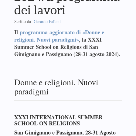
dei lavori
Scritto da
Gerardo Fallani
Il
programma aggiornato di «Donne e
religioni. Nuovi paradigmi»
, la XXXI
Summer School on Religions di San
Gimignano e Passignano (28-31 agosto 2024).
Donne e religioni. Nuovi
paradigmi
XXXI INTERNATIONAL SUMMER
SCHOOL ON RELIGIONS
San Gimignano e Passignano, 28-31 Agosto