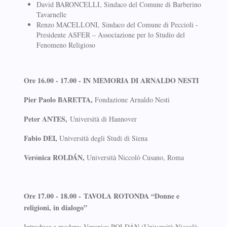
David BARONCELLI, Sindaco del Comune di Barberino
Tavarnelle
Renzo MACELLONI, Sindaco del Comune di Peccioli -
Presidente ASFER – Associazione per lo Studio del
Fenomeno Religioso
Ore 16.00 - 17.00 - IN MEMORIA DI ARNALDO NESTI
Pier Paolo BARETTA,
Fondazione Arnaldo Nesti
Peter ANTES,
Università di Hannover
Fabio DEI,
Università degli Studi di Siena
Verónica ROLDÁN,
Università Niccolò Cusano, Roma
Ore 17.00 - 18.00 - TAVOLA ROTONDA “Donne e
religioni, in dialogo”
Introduce e modera: Veronica ROLDÁN (Università Niccolò