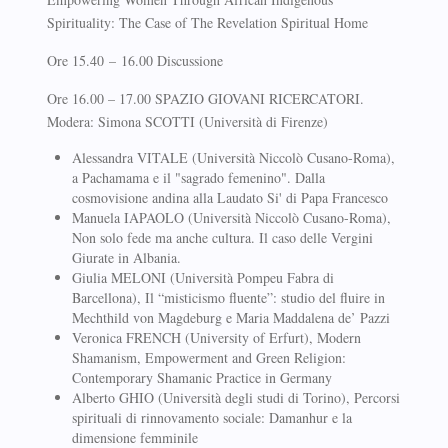
Spirituality: The Case of The Revelation Spiritual Home
Ore 15.40 – 16.00 Discussione
Ore 16.00 – 17.00 SPAZIO GIOVANI RICERCATORI.
Modera: Simona SCOTTI (Università di Firenze)
Alessandra VITALE (Università Niccolò Cusano-Roma),
a Pachamama e il "sagrado femenino". Dalla
cosmovisione andina alla Laudato Si' di Papa Francesco
Manuela IAPAOLO (Università Niccolò Cusano-Roma),
Non solo fede ma anche cultura. Il caso delle Vergini
Giurate in Albania.
Giulia MELONI (Università Pompeu Fabra di
Barcellona), Il “misticismo fluente”: studio del fluire in
Mechthild von Magdeburg e Maria Maddalena de’ Pazzi
Veronica FRENCH (University of Erfurt), Modern
Shamanism, Empowerment and Green Religion:
Contemporary Shamanic Practice in Germany
Alberto GHIO (Università degli studi di Torino), Percorsi
spirituali di rinnovamento sociale: Damanhur e la
dimensione femminile