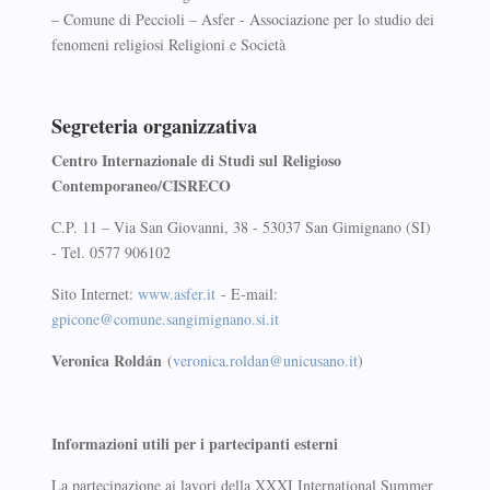
– Comune di Peccioli – Asfer - Associazione per lo studio dei
fenomeni religiosi Religioni e Società
Segreteria organizzativa
Centro Internazionale di Studi sul Religioso
Contemporaneo/CISRECO
C.P. 11 – Via San Giovanni, 38 - 53037 San Gimignano (SI)
- Tel. 0577 906102
Sito Internet:
www.asfer.it
- E-mail:
gpicone@comune.sangimignano.si.it
Veronica Roldán
(
veronica.roldan@unicusano.it
)
Informazioni utili per i partecipanti esterni
La partecipazione ai lavori della XXXI International Summer