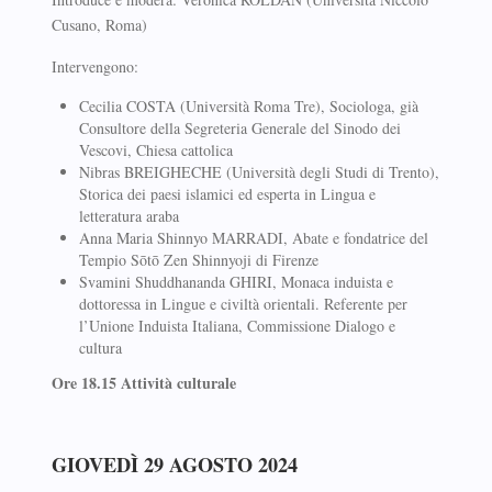
Cusano, Roma)
Intervengono:
Cecilia COSTA (Università Roma Tre), Sociologa, già
Consultore della Segreteria Generale del Sinodo dei
Vescovi, Chiesa cattolica
Nibras BREIGHECHE (Università degli Studi di Trento),
Storica dei paesi islamici ed esperta in Lingua e
letteratura araba
Anna Maria Shinnyo MARRADI, Abate e fondatrice del
Tempio Sōtō Zen Shinnyoji di Firenze
Svamini Shuddhananda GHIRI, Monaca induista e
dottoressa in Lingue e civiltà orientali. Referente per
l’Unione Induista Italiana, Commissione Dialogo e
cultura
Ore 18.15 Attività culturale
GIOVEDÌ 29 AGOSTO 2024