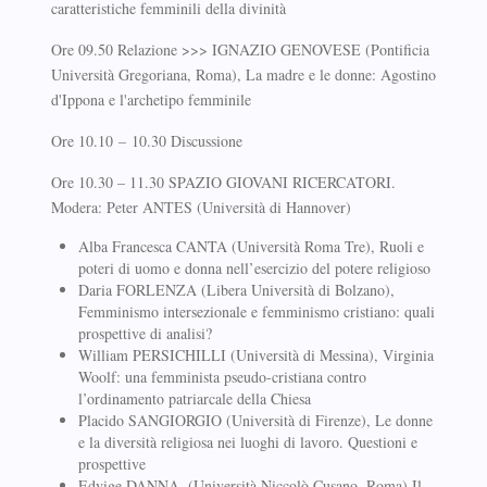
caratteristiche femminili della divinità
Ore 09.50 Relazione >>> IGNAZIO GENOVESE (Pontificia
Università Gregoriana, Roma), La madre e le donne: Agostino
d'Ippona e l'archetipo femminile
Ore 10.10 – 10.30 Discussione
Ore 10.30 – 11.30 SPAZIO GIOVANI RICERCATORI.
Modera: Peter ANTES (Università di Hannover)
Alba Francesca CANTA (Università Roma Tre), Ruoli e
poteri di uomo e donna nell’esercizio del potere religioso
Daria FORLENZA (Libera Università di Bolzano),
Femminismo intersezionale e femminismo cristiano: quali
prospettive di analisi?
William PERSICHILLI (Università di Messina), Virginia
Woolf: una femminista pseudo-cristiana contro
l’ordinamento patriarcale della Chiesa
Placido SANGIORGIO (Università di Firenze), Le donne
e la diversità religiosa nei luoghi di lavoro. Questioni e
prospettive
Edvige DANNA, (Università Niccolò Cusano, Roma) Il