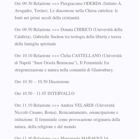
Ore 09.30 Relazione >>> Piergiacomo ODERDA (Istituto A.
Avogadro, Torino), Le diaconesse nella Chiesa cattolica: le
fonti nei primi secoli della cristianità
Ore 09.50 Relazione >>> Donata CHIRICÒ (Università della
Calabria), Gabrielle Suchon tra teologia della libertà e teoria
della famiglia spirituale
Ore 10.10 Relazione >>> Clelia CASTELLANO (Università
di Napoli “Suor Orsola Benincasa”), Il Femminile fra
stregonizzazione e natura nella comunità di Glastonbury.
Ore 10.30 – 10.50 Discussione
Ore 10.50 - 11.05 INTERVALLO
Ore 11.10 Relazione >>> Andrea VELARDI (Università
Niccolò Cusano, Roma), Reincantamento, emancipazione e
istituzione. Il femminile come provocazione originaria della
natura, della religione e del mondo
Ore 11.40 Relazione >>> Mariangela MARAVIGLIA