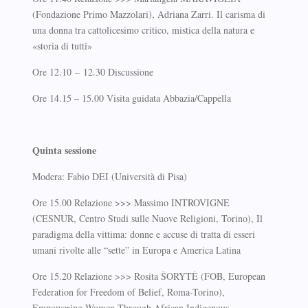
(Fondazione Primo Mazzolari), Adriana Zarri. Il carisma di
una donna tra cattolicesimo critico, mistica della natura e
«storia di tutti»
Ore 12.10 – 12.30 Discussione
Ore 14.15 – 15.00 Visita guidata Abbazia/Cappella
Quinta sessione
Modera: Fabio DEI (Università di Pisa)
Ore 15.00 Relazione >>> Massimo INTROVIGNE
(CESNUR, Centro Studi sulle Nuove Religioni, Torino), Il
paradigma della vittima: donne e accuse di tratta di esseri
umani rivolte alle “sette” in Europa e America Latina
Ore 15.20 Relazione >>> Rosita ŠORYTĖ (FOB, European
Federation for Freedom of Belief, Roma-Torino),
Empowering Women Through African Indigenous