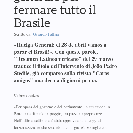
fermare tutto il
Brasile
Scritto da
Gerardo Fallani
«Huelga General: el 28 de abril vamos a
parar el Brasil!». Con queste parole,
"Resumen Latinoamericano" del 29 marzo
traduce il titolo dell’intervento di João Pedro
Stedile, già comparso sulla rivista "Caros
amigos" una decina di giorni prima.
Un breve stralcio:
«Per opera del governo e del parlamento, la situazione in
Brasile va di male in peggio, tra pazzie e prepotenze.
Nell’ultima settimana è stata approvata una legge di
terziarizzazione che secondo alcuni giuristi somiglia a un