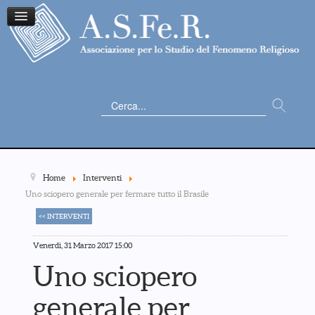
Cerca...
Home
Interventi
Uno sciopero generale per fermare tutto il Brasile
<< INTERVENTI
Venerdì, 31 Marzo 2017 15:00
Uno sciopero
generale per