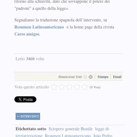
ritorno alla schiavitù, dato che sovrappone il potere dei
"padroni" a quello della legge».
Segnaliamo la traduzione spagnola dell’intervento, su
Resumen Latinoamericano
e la home page della rivista
Caros amigos
.
3460
Letto
volte
dimensione font
Stampa
Email
Vota questo articolo
(0 Voti)
<< INTERVENTI
Etichettato sotto
Sciopero generale Brasile
legge di
terziarizzazione
Resumen Latinoamericano
João Pedro