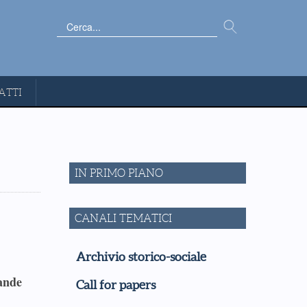
Cerca...
ATTI
IN PRIMO PIANO
CANALI TEMATICI
Archivio storico-sociale
rande
Call for papers