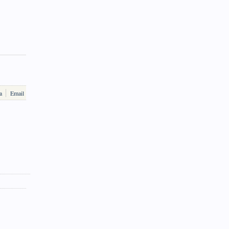
a
Email