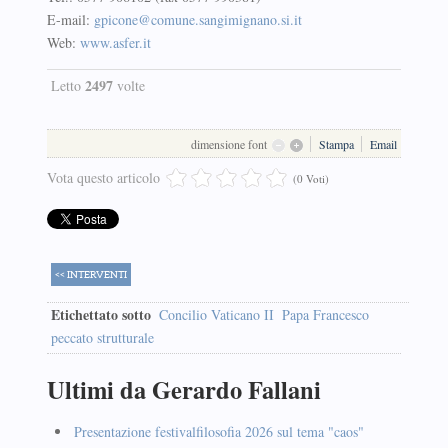
E-mail:
gpicone@comune.sangimignano.si.it
Web:
www.asfer.it
2497
Letto
volte
dimensione font
Stampa
Email
Vota questo articolo
(0 Voti)
<< INTERVENTI
Etichettato sotto
Concilio Vaticano II
Papa Francesco
peccato strutturale
Ultimi da Gerardo Fallani
Presentazione festivalfilosofia 2026 sul tema "caos"