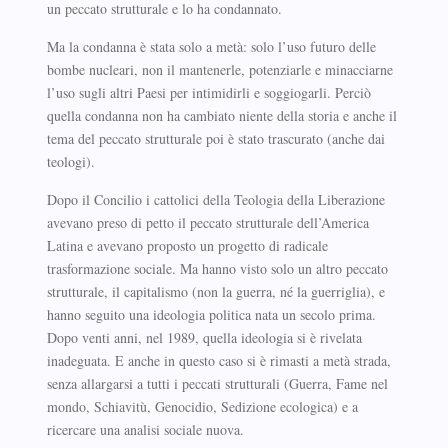
un peccato strutturale e lo ha condannato.
Ma la condanna è stata solo a metà: solo l’uso futuro delle
bombe nucleari, non il mantenerle, potenziarle e minacciarne
l’uso sugli altri Paesi per intimidirli e soggiogarli. Perciò
quella condanna non ha cambiato niente della storia e anche il
tema del peccato strutturale poi è stato trascurato (anche dai
teologi).
Dopo il Concilio i cattolici della Teologia della Liberazione
avevano preso di petto il peccato strutturale dell’America
Latina e avevano proposto un progetto di radicale
trasformazione sociale. Ma hanno visto solo un altro peccato
strutturale, il capitalismo (non la guerra, né la guerriglia), e
hanno seguito una ideologia politica nata un secolo prima.
Dopo venti anni, nel 1989, quella ideologia si è rivelata
inadeguata. E anche in questo caso si è rimasti a metà strada,
senza allargarsi a tutti i peccati strutturali (Guerra, Fame nel
mondo, Schiavitù, Genocidio, Sedizione ecologica) e a
ricercare una analisi sociale nuova.