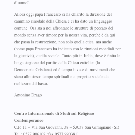
d’uomo”.
Allora oggi papa Francesco ci ha chiarito la direzione del
cammino sinodale della Chiesa e ci ha dato un linguaggio
comune. Ora sta a noi affrontare le strutture di peccato del
mondo senza aver timore per la nostra vita, perché è da qui
che passa la resurrezione, non solo quella etica, ma anche
(come papa Francesco ha indicato con le riunioni mondiali per
la giustizia), quella sociale. Tanto più in Italia, dove è finita la
lunga stagione del partito della Chiesa cattolica (la
Democrazia Cristiana) ed è tempo invece di movimenti che
siano allo stesso tempo spirituali e a progetto sociale da
realizzare dal basso.
Antonino Drago
Centro Internazionale di Studi sul Religioso
Contemporaneo
C.P. 11 – Via San Giovanni, 38 – 53037 San Gimignano (SI)
Tel.: 0577 906102 (fax 0577 990381)