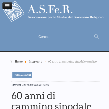
Cerca...
Home
Interventi
60 anni di cammino sinodale cattolico
<< INTERVENTI
Martedì, 22 Febbraio 2022 23:40
60 anni di
cammino sinodale