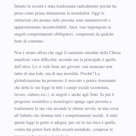
Intanto la società è stata trasformata radicalmente perché ha
preso come prima dimensione la mondialità. Oggi le
istituzioni che pesano sulle persone sono innumerevoli e
apparentemente incontrollabili. Anzi, esse impongono ai
singoli comportamenti obbligatori, compensati da qualche
bene di consumo.
Non è strano allora che oggi il cammino sinodale della Chiesa
manifesti varie difficoltà; secondo me la principale è quella
dell’etica. Lo si vede bene nei giovani: essi mancano non
tanto di una fede, ma di una moralità. Perché? La
globalizzazione ha promosso il mercato a potere dominante
che detta le sue leggi in tutti i campi sociali (economia,
lavoro, cultura ecc.), ai singoli e anche agli Stati. In più il
progresso scientifico e tecnologico spinge ogni persona a
trasformare la sua vita secondo le ultime novità, in una corsa
all’infinito che domina tutti i comportamenti sociali. A tutte
queste leggi la gente si adegua; per cui la sua etica è quella
voluta dai poteri forti della società mondiale, comprese le