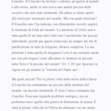
Concilio. Il Concilio ha invitato i cattolici ad aprirsi al mondo
e alla storia, anche se non aveva una analisi precisa della
società e dei suoi mali strutturali. Da allora ci siamo aperti
alla storia per incarnarci nel mondo. Ma con quale missione?
Il Concilio non l’ha indicata, ma chiaramente occorre seguire
la missione di Gesù nel mondo. La missione di Cristo non è
stata quella di un tana-salvi-tutti con l’assoluzione dei peccati
individuali; perché per questi esistevano da sempre dei riti di
purificazione in tutte le religioni, ebraica compresa. La sua
missione è stata quella di insegnarci (con il suo esempio anche
nei casi più tragici) come affrontare le strutture di peccato
sulla Terra (“il peccato del mondo” Gv, 1 29) per riportare in
vigore tra gli uomini la “volontà del Padre suo”.
Ma quali peccati? Per la prima volta nella storia della Chiesa
il Concilio ha condannato un peccato delle strutture del
mondo, un peccato strutturale. È stata l’unica condanna del
Concilio. Essa non riguarda problemi teologici, ma un
problema etico: quello alla guerra di distruzione di massa. È
stata la prima volta che la Chiesa ha chiamato col suo nome