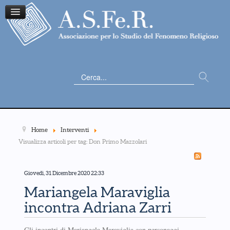
Cerca...
Home
Interventi
Visualizza articoli per tag: Don Primo Mazzolari
Giovedì, 31 Dicembre 2020 22:33
Mariangela Maraviglia
incontra Adriana Zarri
Gli incontri di Mariangela Maraviglia con personaggi