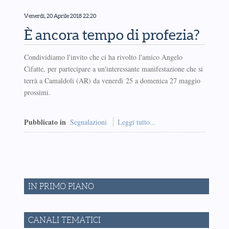
Venerdì, 20 Aprile 2018 22:20
È ancora tempo di profezia?
Condividiamo l'invito che ci ha rivolto l'amico Angelo
Cifatte, per partecipare a un'interessante manifestazione che si
terrà a Camaldoli (AR) da venerdì 25 a domenica 27 maggio
prossimi.
Pubblicato in
Segnalazioni
Leggi tutto...
IN PRIMO PIANO
CANALI TEMATICI