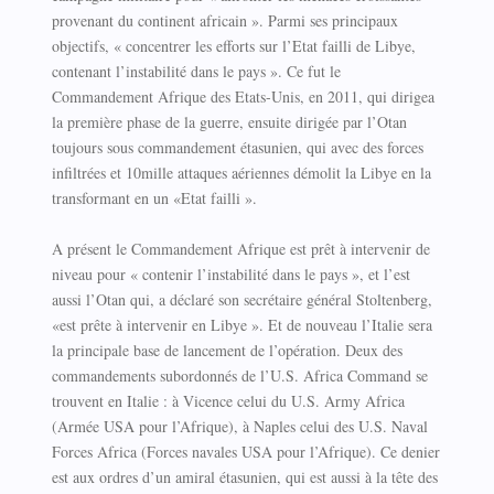
provenant du continent africain ». Parmi ses principaux
objectifs, « concentrer les efforts sur l’Etat failli de Libye,
contenant l’instabilité dans le pays ». Ce fut le
Commandement Afrique des Etats-Unis, en 2011, qui dirigea
la première phase de la guerre, ensuite dirigée par l’Otan
toujours sous commandement étasunien, qui avec des forces
infiltrées et 10mille attaques aériennes démolit la Libye en la
transformant en un «Etat failli ».
A présent le Commandement Afrique est prêt à intervenir de
niveau pour « contenir l’instabilité dans le pays », et l’est
aussi l’Otan qui, a déclaré son secrétaire général Stoltenberg,
«est prête à intervenir en Libye ». Et de nouveau l’Italie sera
la principale base de lancement de l’opération. Deux des
commandements subordonnés de l’U.S. Africa Command se
trouvent en Italie : à Vicence celui du U.S. Army Africa
(Armée USA pour l’Afrique), à Naples celui des U.S. Naval
Forces Africa (Forces navales USA pour l’Afrique). Ce denier
est aux ordres d’un amiral étasunien, qui est aussi à la tête des