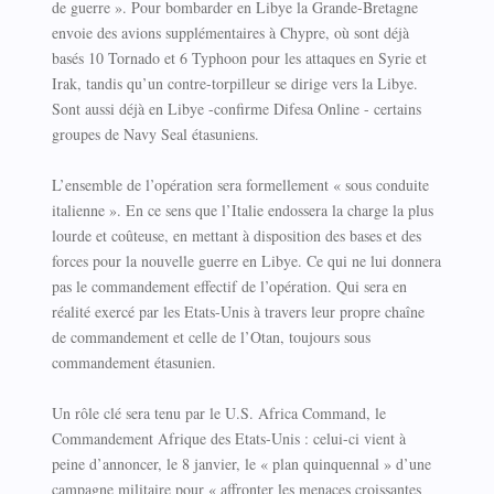
de guerre ». Pour bombarder en Libye la Grande-Bretagne
envoie des avions supplémentaires à Chypre, où sont déjà
basés 10 Tornado et 6 Typhoon pour les attaques en Syrie et
Irak, tandis qu’un contre-torpilleur se dirige vers la Libye.
Sont aussi déjà en Libye -confirme Difesa Online - certains
groupes de Navy Seal étasuniens.
L’ensemble de l’opération sera formellement « sous conduite
italienne ». En ce sens que l’Italie endossera la charge la plus
lourde et coûteuse, en mettant à disposition des bases et des
forces pour la nouvelle guerre en Libye. Ce qui ne lui donnera
pas le commandement effectif de l’opération. Qui sera en
réalité exercé par les Etats-Unis à travers leur propre chaîne
de commandement et celle de l’Otan, toujours sous
commandement étasunien.
Un rôle clé sera tenu par le U.S. Africa Command, le
Commandement Afrique des Etats-Unis : celui-ci vient à
peine d’annoncer, le 8 janvier, le « plan quinquennal » d’une
campagne militaire pour « affronter les menaces croissantes