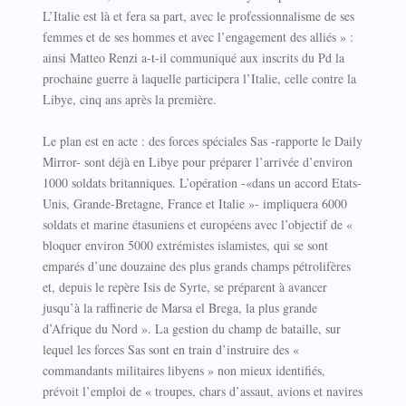
L’Italie est là et fera sa part, avec le professionnalisme de ses
femmes et de ses hommes et avec l’engagement des alliés » :
ainsi Matteo Renzi a-t-il communiqué aux inscrits du Pd la
prochaine guerre à laquelle participera l’Italie, celle contre la
Libye, cinq ans après la première.
Le plan est en acte : des forces spéciales Sas -rapporte le Daily
Mirror- sont déjà en Libye pour préparer l’arrivée d’environ
1000 soldats britanniques. L’opération -«dans un accord Etats-
Unis, Grande-Bretagne, France et Italie »- impliquera 6000
soldats et marine étasuniens et européens avec l’objectif de «
bloquer environ 5000 extrémistes islamistes, qui se sont
emparés d’une douzaine des plus grands champs pétrolifères
et, depuis le repère Isis de Syrte, se préparent à avancer
jusqu’à la raffinerie de Marsa el Brega, la plus grande
d’Afrique du Nord ». La gestion du champ de bataille, sur
lequel les forces Sas sont en train d’instruire des «
commandants militaires libyens » non mieux identifiés,
prévoit l’emploi de « troupes, chars d’assaut, avions et navires