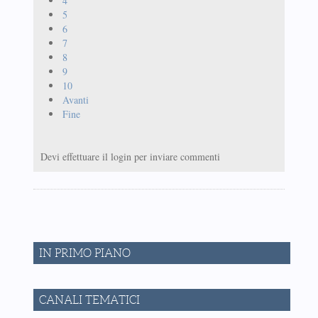
4
5
6
7
8
9
10
Avanti
Fine
Devi effettuare il login per inviare commenti
IN PRIMO PIANO
CANALI TEMATICI