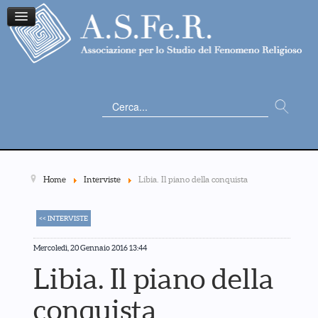
Cerca...
Home
Interviste
Libia. Il piano della conquista
<< INTERVISTE
Mercoledì, 20 Gennaio 2016 13:44
Libia. Il piano della
conquista