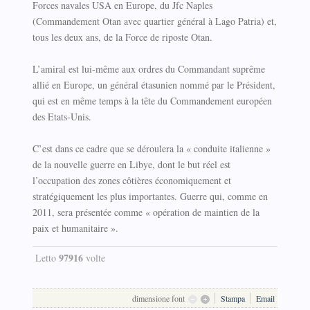
Forces navales USA en Europe, du Jfc Naples
(Commandement Otan avec quartier général à Lago Patria) et,
tous les deux ans, de la Force de riposte Otan.
L’amiral est lui-même aux ordres du Commandant suprême
allié en Europe, un général étasunien nommé par le Président,
qui est en même temps à la tête du Commandement européen
des Etats-Unis.
C’est dans ce cadre que se déroulera la « conduite italienne »
de la nouvelle guerre en Libye, dont le but réel est
l’occupation des zones côtières économiquement et
stratégiquement les plus importantes. Guerre qui, comme en
2011, sera présentée comme « opération de maintien de la
paix et humanitaire ».
97916
Letto
volte
dimensione font
Stampa
Email