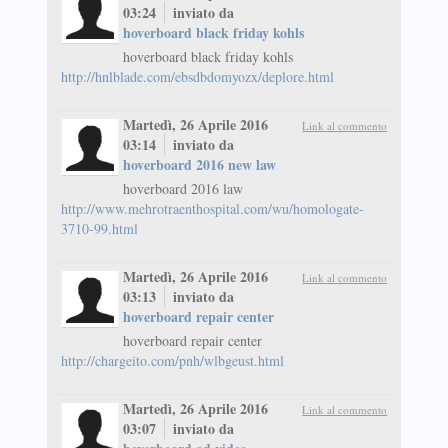
03:24
inviato da
hoverboard black friday kohls
hoverboard black friday kohls
http://hnlblade.com/ebsdbdomyozx/deplore.html
Martedì, 26 Aprile 2016
Link al commento
03:14
inviato da
hoverboard 2016 new law
hoverboard 2016 law
http://www.mehrotraenthospital.com/wu/homologate-
3710-99.html
Martedì, 26 Aprile 2016
Link al commento
03:13
inviato da
hoverboard repair center
hoverboard repair center
http://chargeito.com/pnh/wlbgeust.html
Martedì, 26 Aprile 2016
Link al commento
03:07
inviato da