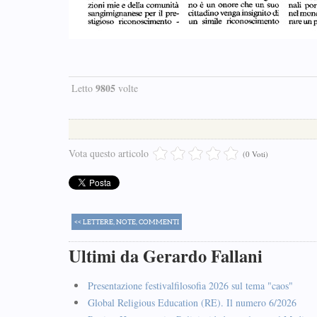
9805
Letto
volte
Vota questo articolo
(0 Voti)
<< LETTERE, NOTE, COMMENTI
Ultimi da Gerardo Fallani
Presentazione festivalfilosofia 2026 sul tema "caos"
Global Religious Education (RE). Il numero 6/2026