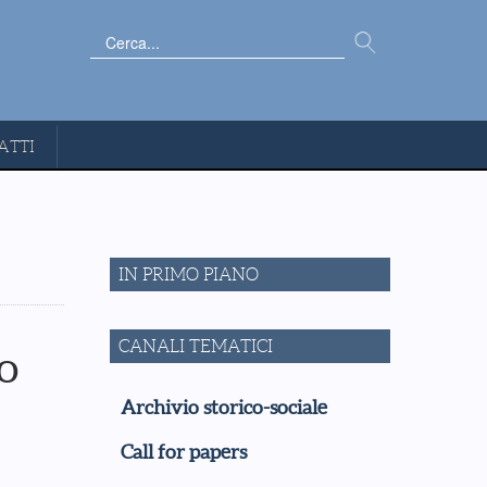
Cerca...
ATTI
IN PRIMO PIANO
CANALI TEMATICI
o
Archivio storico-sociale
Call for papers