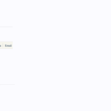
a
Email