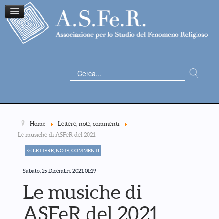
Cerca...
Home
Lettere, note, commenti
Le musiche di ASFeR del 2021
<< LETTERE, NOTE, COMMENTI
Sabato, 25 Dicembre 2021 01:19
Le musiche di
ASFeR del 2021