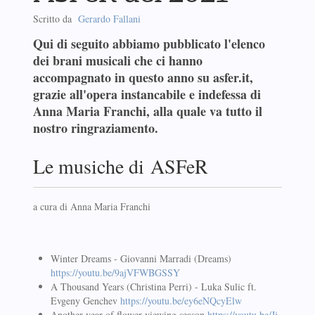
Scritto da
Gerardo Fallani
Qui di seguito abbiamo pubblicato l'elenco
dei brani musicali che ci hanno
accompagnato in questo anno su asfer.it,
grazie all'opera instancabile e indefessa di
Anna Maria Franchi, alla quale va tutto il
nostro ringraziamento.
Le musiche di ASFeR
a cura di Anna Maria Franchi
Winter Dreams - Giovanni Marradi (Dreams)
https://youtu.be/9ajVFWBGSSY
A Thousand Years (Christina Perri) - Luka Sulic ft.
Evgeny Genchev
https://youtu.be/ey6eNQcyElw
Another year of flower viewing season
https://youtu.be/Jj-