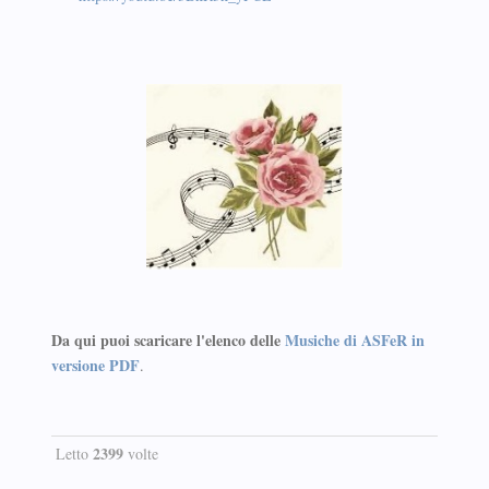
Da qui puoi scaricare l'elenco delle
Musiche di ASFeR in
versione PDF
.
2399
Letto
volte