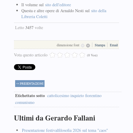
Il volume sul
sito dell'editore
Questa e altre opere di Arnaldo Nesti sul
sito della
Libreria Coletti
3457
Letto
volte
dimensione font
Stampa
Email
Vota questo articolo
(0 Voti)
<< PRESENTAZIONI
Etichettato sotto
cattolicesimo inquieto fiorentino
comunismo
Ultimi da Gerardo Fallani
Presentazione festivalfilosofia 2026 sul tema "caos"