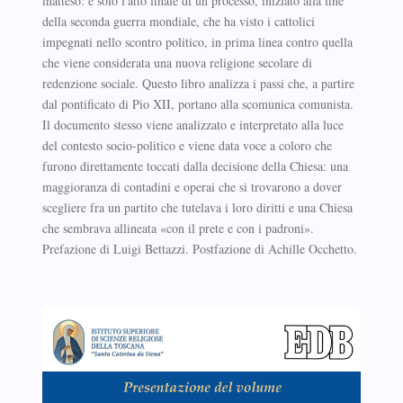
inatteso: è solo l'atto finale di un processo, iniziato alla fine
della seconda guerra mondiale, che ha visto i cattolici
impegnati nello scontro politico, in prima linea contro quella
che viene considerata una nuova religione secolare di
redenzione sociale. Questo libro analizza i passi che, a partire
dal pontificato di Pio XII, portano alla scomunica comunista.
Il documento stesso viene analizzato e interpretato alla luce
del contesto socio-politico e viene data voce a coloro che
furono direttamente toccati dalla decisione della Chiesa: una
maggioranza di contadini e operai che si trovarono a dover
scegliere fra un partito che tutelava i loro diritti e una Chiesa
che sembrava allineata «con il prete e con i padroni».
Prefazione di Luigi Bettazzi. Postfazione di Achille Occhetto.