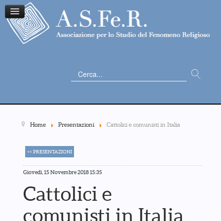
Cerca...
Home
Presentazioni
Cattolici e comunisti in Italia
<< PRESENTAZIONI
Giovedì, 15 Novembre 2018 15:35
Cattolici e
comunisti in Italia