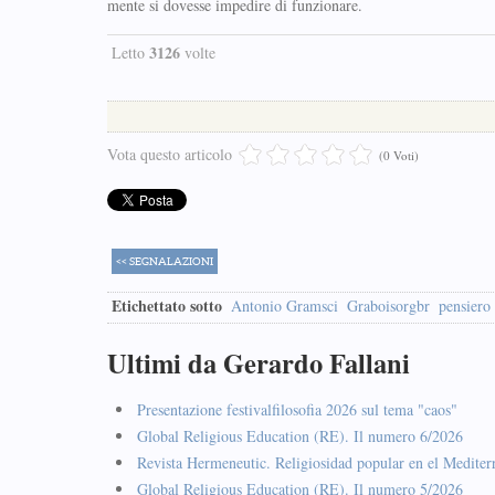
mente si dovesse impedire di funzionare.
3126
Letto
volte
Vota questo articolo
(0 Voti)
<< SEGNALAZIONI
Etichettato sotto
Antonio Gramsci
Graboisorgbr
pensiero
Ultimi da Gerardo Fallani
Presentazione festivalfilosofia 2026 sul tema "caos"
Global Religious Education (RE). Il numero 6/2026
Revista Hermeneutic. Religiosidad popular en el Mediter
Global Religious Education (RE). Il numero 5/2026