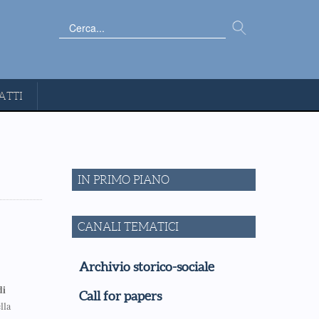
Cerca...
ATTI
IN PRIMO PIANO
CANALI TEMATICI
Archivio storico-sociale
di
Call for papers
lla