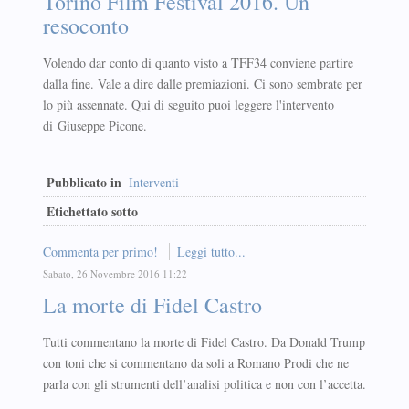
Torino Film Festival 2016. Un
resoconto
Volendo dar conto di quanto visto a TFF34 conviene partire
dalla fine. Vale a dire dalle premiazioni. Ci sono sembrate per
lo più assennate. Qui di seguito puoi leggere l'intervento
di Giuseppe Picone.
Pubblicato in
Interventi
Etichettato sotto
Commenta per primo!
Leggi tutto...
Sabato, 26 Novembre 2016 11:22
La morte di Fidel Castro
Tutti commentano la morte di Fidel Castro. Da Donald Trump
con toni che si commentano da soli a Romano Prodi che ne
parla con gli strumenti dell’analisi politica e non con l’accetta.