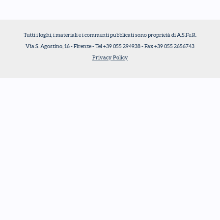
Tutti i loghi, i materiali e i commenti pubblicati sono proprietà di A.S.Fe.R.
Via S. Agostino, 16 - Firenze - Tel +39 055 294938 - Fax +39 055 2656743
Privacy Policy