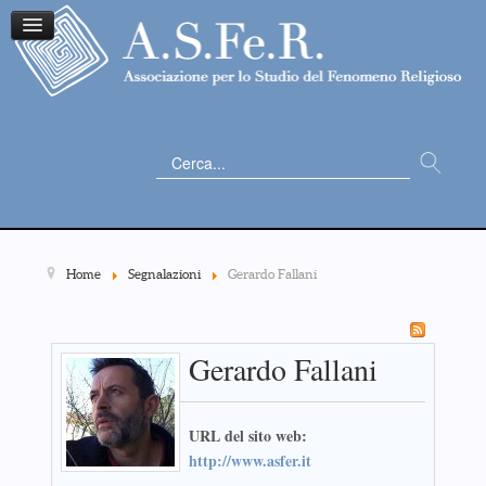
Cerca...
Home
Segnalazioni
Gerardo Fallani
Gerardo Fallani
URL del sito web:
http://www.asfer.it