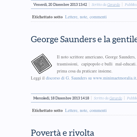
Venerdì, 20 Dicembre 2013 13:42
Scritto da
Gerardo
Pubblic
Etichettato sotto
Lettere, note, commenti
George Saunders e la gentile
Il noto scrittore americano, George Saunders, 
trasmissioni, capipopolo e bulli mal-educati.
prima cosa da praticare insieme.
Leggi il
discorso di G. Saunders su www.minimaetmoralia.it
Mercoledì, 18 Dicembre 2013 14:18
Scritto da
Gerardo
Pubbli
Etichettato sotto
Lettere, note, commenti
Povertà e rivolta