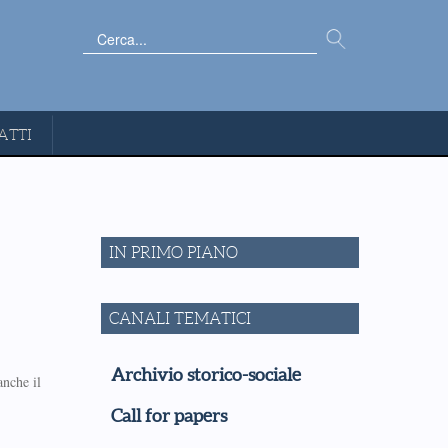
Cerca...
ATTI
IN PRIMO PIANO
CANALI TEMATICI
Archivio storico-sociale
anche il
Call for papers