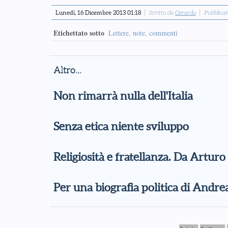
Lunedì, 16 Dicembre 2013 01:18
Scritto da
Gerardo
Pubblica
Etichettato sotto
Lettere, note, commenti
Altro...
Non rimarrà nulla dell'Italia
Senza etica niente sviluppo
Religiosità e fratellanza. Da Artur
Per una biografia politica di Andre