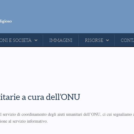
ONI E SOCIETÀ
IMMAGINI
RISORSE
CONT
itarie a cura dell’ONU
 il servizio di coordinamento degli aiuti umanitari dell’ONU, ci cui segnaliamo 
zione al servizio informativo.