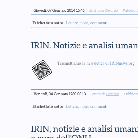
Giovedì, 09 Gennaio 2014 15:46
Scritto da
Gerardo
Pubblicat
Etichettato sotto
Lettere, note, commenti
IRIN. Notizie e analisi uman
Trasmettiamo la
newsletter di IRINnews.org
Venerdì, 04 Gennaio 1980 03:13
Scritto da
Gerardo
Pubblica
Etichettato sotto
Lettere, note, commenti
IRIN, notizie e analisi uman