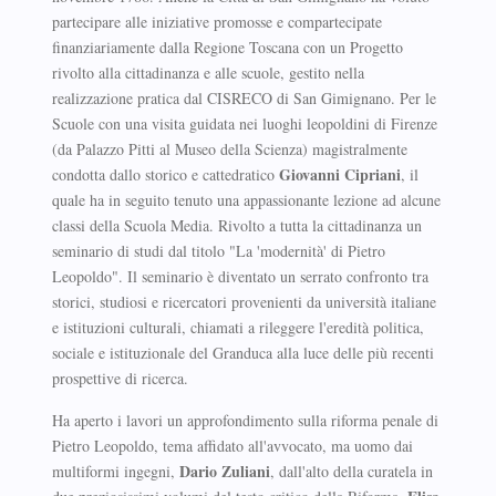
partecipare alle iniziative promosse e compartecipate
finanziariamente dalla Regione Toscana con un Progetto
rivolto alla cittadinanza e alle scuole, gestito nella
realizzazione pratica dal CISRECO di San Gimignano. Per le
Scuole con una visita guidata nei luoghi leopoldini di Firenze
(da Palazzo Pitti al Museo della Scienza) magistralmente
Giovanni Cipriani
condotta dallo storico e cattedratico
, il
quale ha in seguito tenuto una appassionante lezione ad alcune
classi della Scuola Media. Rivolto a tutta la cittadinanza un
seminario di studi dal titolo "La 'modernità' di Pietro
Leopoldo". Il seminario è diventato un serrato confronto tra
storici, studiosi e ricercatori provenienti da università italiane
e istituzioni culturali, chiamati a rileggere l'eredità politica,
sociale e istituzionale del Granduca alla luce delle più recenti
prospettive di ricerca.
Ha aperto i lavori un approfondimento sulla riforma penale di
Pietro Leopoldo, tema affidato all'avvocato, ma uomo dai
Dario Zuliani
multiformi ingegni,
, dall'alto della curatela in