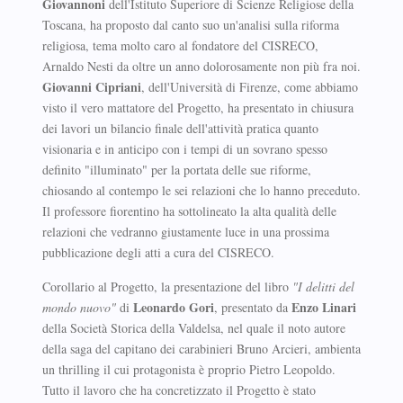
Giovannoni
dell'Istituto Superiore di Scienze Religiose della
Toscana, ha proposto dal canto suo un'analisi sulla riforma
religiosa, tema molto caro al fondatore del CISRECO,
Arnaldo Nesti da oltre un anno dolorosamente non più fra noi.
Giovanni Cipriani
, dell'Università di Firenze, come abbiamo
visto il vero mattatore del Progetto, ha presentato in chiusura
dei lavori un bilancio finale dell'attività pratica quanto
visionaria e in anticipo con i tempi di un sovrano spesso
definito "illuminato" per la portata delle sue riforme,
chiosando al contempo le sei relazioni che lo hanno preceduto.
Il professore fiorentino ha sottolineato la alta qualità delle
relazioni che vedranno giustamente luce in una prossima
pubblicazione degli atti a cura del CISRECO.
Corollario al Progetto, la presentazione del libro
"I delitti del
Leonardo Gori
Enzo Linari
mondo nuovo"
di
, presentato da
della Società Storica della Valdelsa, nel quale il noto autore
della saga del capitano dei carabinieri Bruno Arcieri, ambienta
un thrilling il cui protagonista è proprio Pietro Leopoldo.
Tutto il lavoro che ha concretizzato il Progetto è stato