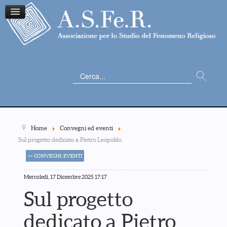
Cerca...
Home
Convegni ed eventi
Sul progetto dedicato a Pietro Leopoldo
<< CONVEGNI, EVENTI
Mercoledì, 17 Dicembre 2025 17:17
Sul progetto
dedicato a Pietro