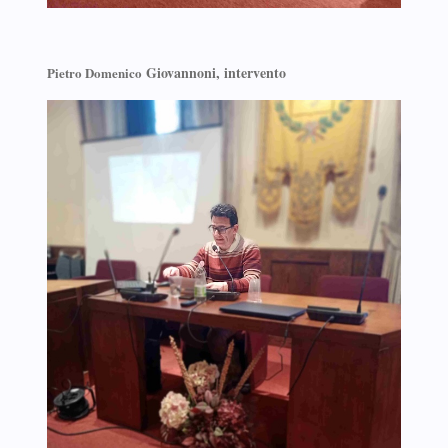
Giovannoni, intervento
Pietro Domenico