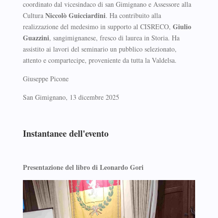
coordinato dal vicesindaco di san Gimignano e Assessore alla
Niccolò Guicciardini
Cultura
. Ha contribuito alla
Giulio
realizzazione del medesimo in supporto al CISRECO,
Guazzini
, sangimignanese, fresco di laurea in Storia. Ha
assistito ai lavori del seminario un pubblico selezionato,
attento e compartecipe, proveniente da tutta la Valdelsa.
Giuseppe Picone
San Gimignano, 13 dicembre 2025
Instantanee dell'evento
Presentazione del libro di Leonardo Gori