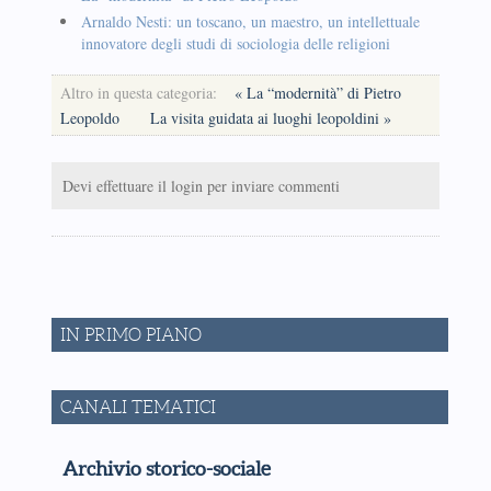
Arnaldo Nesti: un toscano, un maestro, un intellettuale
innovatore degli studi di sociologia delle religioni
Altro in questa categoria:
« La “modernità” di Pietro
Leopoldo
La visita guidata ai luoghi leopoldini »
Devi effettuare il login per inviare commenti
IN PRIMO PIANO
CANALI TEMATICI
Archivio storico-sociale