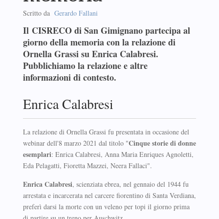
Scritto da
Gerardo Fallani
Il CISRECO di San Gimignano partecipa al
giorno della memoria con la relazione di
Ornella Grassi su Enrica Calabresi.
Pubblichiamo la relazione e altre
informazioni di contesto.
Enrica Calabresi
La relazione di Ornella Grassi fu presentata in occasione del
Cinque storie di donne
webinar dell'8 marzo 2021 dal titolo "
esemplari
: Enrica Calabresi, Anna Maria Enriques Agnoletti,
Eda Pelagatti, Fioretta Mazzei, Neera Fallaci".
Enrica Calabresi
, scienziata ebrea, nel gennaio del 1944 fu
arrestata e incarcerata nel carcere fiorentino di Santa Verdiana,
preferì darsi la morte con un veleno per topi il giorno prima
di partire su un treno per Auschwitz.