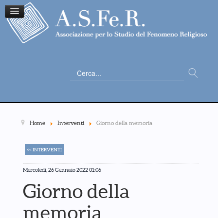
Cerca...
Home
Interventi
Giorno della memoria
<< INTERVENTI
Mercoledì, 26 Gennaio 2022 01:06
Giorno della
memoria