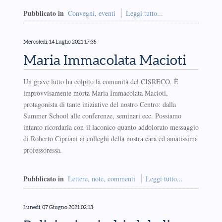
Pubblicato in
Convegni, eventi
Leggi tutto...
Mercoledì, 14 Luglio 2021 17:35
Maria Immacolata Macioti
Un grave lutto ha colpito la comunità del CISRECO. È
improvvisamente morta Maria Immacolata Macioti,
protagonista di tante iniziative del nostro Centro: dalla
Summer School alle conferenze, seminari ecc. Possiamo
intanto ricordarla con il laconico quanto addolorato messaggio
di Roberto Cipriani ai colleghi della nostra cara ed amatissima
professoressa.
Pubblicato in
Lettere, note, commenti
Leggi tutto...
Lunedì, 07 Giugno 2021 02:13