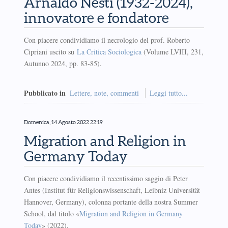
Arnaldo Nesti (1932-2024),
innovatore e fondatore
Con piacere condividiamo il necrologio del prof. Roberto
Cipriani uscito su
La Critica Sociologica
(Volume LVIII, 231,
Autunno 2024, pp. 83-85).
Pubblicato in
Lettere, note, commenti
Leggi tutto...
Domenica, 14 Agosto 2022 22:19
Migration and Religion in
Germany Today
Con piacere condividiamo il recentissimo saggio di Peter
Antes (Institut für Religionswissenschaft, Leibniz Universität
Hannover, Germany), colonna portante della nostra Summer
School, dal titolo «
Migration and Religion in Germany
Today
» (2022).