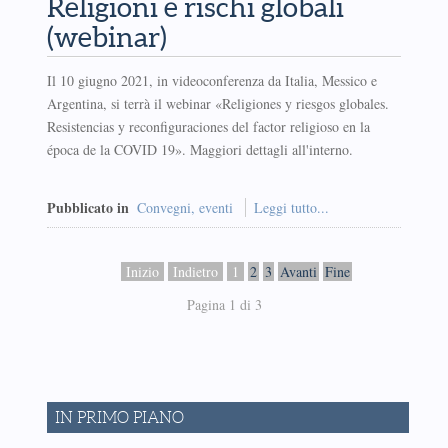
Religioni e rischi globali
(webinar)
Il 10 giugno 2021, in videoconferenza da Italia, Messico e
Argentina, si terrà il webinar «Religiones y riesgos globales.
Resistencias y reconfiguraciones del factor religioso en la
época de la COVID 19». Maggiori dettagli all'interno.
Pubblicato in
Convegni, eventi
Leggi tutto...
Inizio
Indietro
1
2
3
Avanti
Fine
Pagina 1 di 3
IN PRIMO PIANO