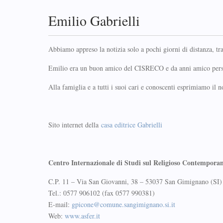
Emilio Gabrielli
Abbiamo appreso la notizia solo a pochi giorni di distanza, t
Emilio era un buon amico del CISRECO e da anni amico perso
Alla famiglia e a tutti i suoi cari e conoscenti esprimiamo il n
Sito internet della
casa editrice Gabrielli
Centro Internazionale di Studi sul Religioso Contempora
C.P. 11 – Via San Giovanni, 38 – 53037 San Gimignano (SI)
Tel.: 0577 906102 (fax 0577 990381)
E-mail:
gpicone@comune.sangimignano.si.it
Web:
www.asfer.it