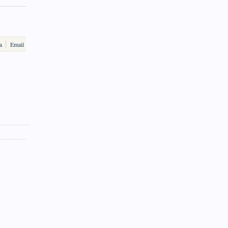
a
Email