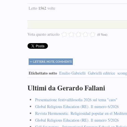
1562
Letto
volte
Vota questo articolo
(0 Voti)
<< LETTERE, NOTE, COMMENTI
Etichettato sotto
Emilio Gabrielli
Gabrielli editrice
scomp
Ultimi da Gerardo Fallani
Presentazione festivalfilosofia 2026 sul tema "caos"
Global Religious Education (RE). Il numero 6/2026
Revista Hermeneutic. Religiosidad popular en el Mediter
Global Religious Education (RE). Il numero 5/2026
Call for papers - International Summer School on Religi