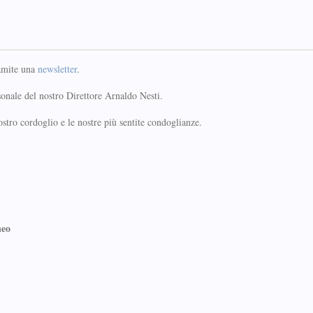
ramite una
newsletter
.
nale del nostro Direttore Arnaldo Nesti.
ostro cordoglio e le nostre più sentite condoglianze.
neo