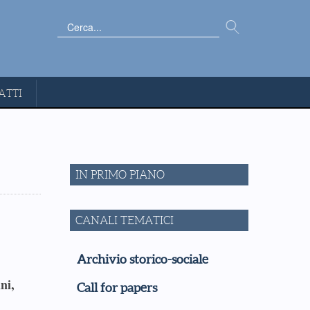
Cerca...
ATTI
IN PRIMO PIANO
CANALI TEMATICI
Archivio storico-sociale
ni,
Call for papers