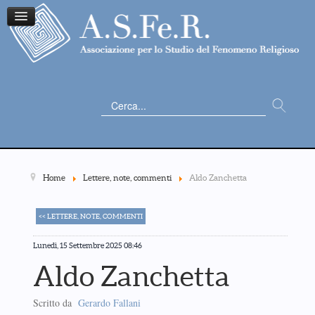
Cerca...
Home
Lettere, note, commenti
Aldo Zanchetta
<< LETTERE, NOTE, COMMENTI
Lunedì, 15 Settembre 2025 08:46
Aldo Zanchetta
Scritto da
Gerardo Fallani