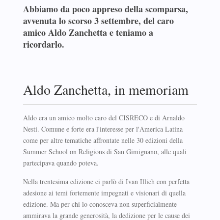
Abbiamo da poco appreso della scomparsa,
avvenuta lo scorso 3 settembre, del caro
amico Aldo Zanchetta e teniamo a
ricordarlo.
Aldo Zanchetta, in memoriam
Aldo era un amico molto caro del CISRECO e di Arnaldo
Nesti. Comune e forte era l'interesse per l'America Latina
come per altre tematiche affrontate nelle 30 edizioni della
Summer School on Religions di San Gimignano, alle quali
partecipava quando poteva.
Nella trentesima edizione ci parlò di Ivan Illich con perfetta
adesione ai temi fortemente impegnati e visionari di quella
edizione. Ma per chi lo conosceva non superficialmente
ammirava la grande generosità, la dedizione per le cause dei