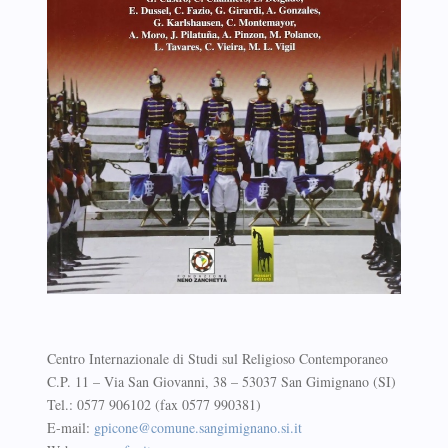
Centro Internazionale di Studi sul Religioso Contemporaneo
C.P. 11 – Via San Giovanni, 38 – 53037 San Gimignano (SI)
Tel.: 0577 906102 (fax 0577 990381)
E-mail:
gpicone@comune.sangimignano.si.it