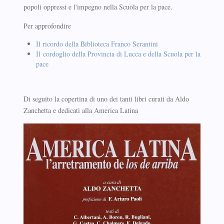
popoli oppressi e l'impegno nella Scuola per la pace.
Per approfondire
Il ricordo della Biblioteca Franco Serantini
Il cordoglio della Provincia di Lucca e della Scuola per la
pace
Di seguito la copertina di uno dei tanti libri curati da Aldo
Zanchetta e dedicati alla America Latina