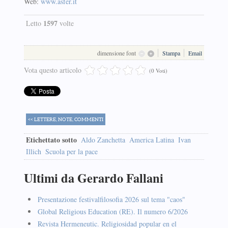
Web:
www.asfer.it
1597
Letto
volte
dimensione font
Stampa
Email
Vota questo articolo
(0 Voti)
<< LETTERE, NOTE, COMMENTI
Etichettato sotto
Aldo Zanchetta
America Latina
Ivan
Illich
Scuola per la pace
Ultimi da Gerardo Fallani
Presentazione festivalfilosofia 2026 sul tema "caos"
Global Religious Education (RE). Il numero 6/2026
Revista Hermeneutic. Religiosidad popular en el