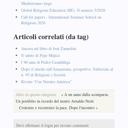
Mediterraneo largo
Global Religious Education (RE). Il numero 5/2026
Call for papers - International Summer School on
Religions 2026
Articoli correlati (da tag)
Ancora sul libro di José Zanardini
Il saluto di Pepe Mujica
I 90 anni di Pedro Casaldáliga
Dopo il sinodo sull’Amazzonia, prospettive. Editoriale al
n. 95 di Religioni e Società
Rivista “Con Nuestra América”
Altro in questa categoria:
« A un anno dalla scomparsa.
Un portfolio in ricordo del nostro Arnaldo Nesti
Costruire e ricostruire la pace. Dopo l'incontro »
Devi effettuare il login per inviare commenti