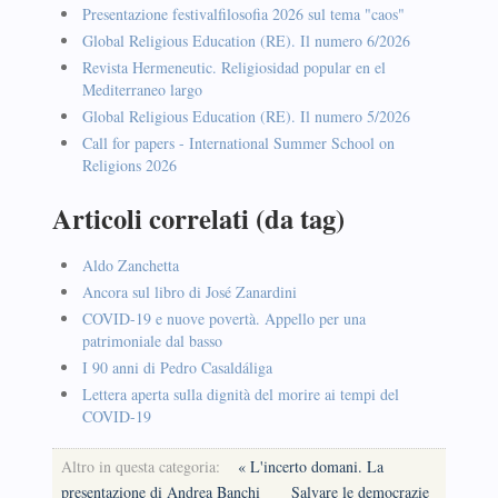
Presentazione festivalfilosofia 2026 sul tema "caos"
Global Religious Education (RE). Il numero 6/2026
Revista Hermeneutic. Religiosidad popular en el
Mediterraneo largo
Global Religious Education (RE). Il numero 5/2026
Call for papers - International Summer School on
Religions 2026
Articoli correlati (da tag)
Aldo Zanchetta
Ancora sul libro di José Zanardini
COVID-19 e nuove povertà. Appello per una
patrimoniale dal basso
I 90 anni di Pedro Casaldáliga
Lettera aperta sulla dignità del morire ai tempi del
COVID-19
Altro in questa categoria:
« L'incerto domani. La
presentazione di Andrea Banchi
Salvare le democrazie