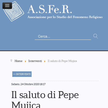
Cerca...
Home
Interventi
Il saluto di Pepe Mujica
<< INTERVENTI
Sabato, 24 Ottobre 2020 18:17
Il saluto di Pepe
Mujica