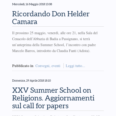
Mercoledì, 16 Maggio 2018 13:08
Ricordando Don Helder
Camara
Il prossimo 25 maggio, venerdì, alle ore 21, nella Sala del
Cenacolo dell’Abbazia di Badia a Passignano, si terrà
un’anteprima della Summer School, l’incontro con padre
Marcelo Barros, introdotto da Claudia Fanti (Adista).
Pubblicato in
Convegni, eventi
Leggi tutto...
Domenica, 29 Aprile 2018 18:10
XXV Summer School on
Religions. Aggiornamenti
sul call for papers