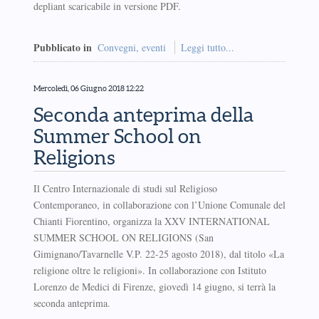
depliant scaricabile in versione PDF.
Pubblicato in
Convegni, eventi
Leggi tutto...
Mercoledì, 06 Giugno 2018 12:22
Seconda anteprima della
Summer School on
Religions
Il Centro Internazionale di studi sul Religioso
Contemporaneo, in collaborazione con l’Unione Comunale del
Chianti Fiorentino, organizza la XXV INTERNATIONAL
SUMMER SCHOOL ON RELIGIONS (San
Gimignano/Tavarnelle V.P. 22-25 agosto 2018), dal titolo «La
religione oltre le religioni». In collaborazione con Istituto
Lorenzo de Medici di Firenze, giovedì 14 giugno, si terrà la
seconda anteprima.