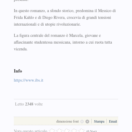
In questo romanzo, a sfondo storico, predomina il Messico di
Frida Kahlo e di Diego Rivera, crocevia di grandi tensioni
internazionali e di utopie rivoluzionarie.
La figura centrale del romanzo è Marcela, giovane e
affascinante studentessa messicana, intorno a cui ruota tutta
vicenda.
Info
https://www.ibs.it
2348
Letto
volte
dimensione font
Stampa
Email
Vota questo articolo
(0 Voti)