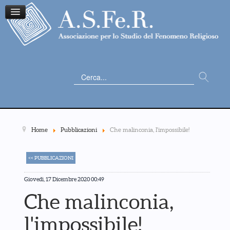
Cerca...
Home
Pubblicazioni
Che malinconia, l'impossibile!
<< PUBBLICAZIONI
Giovedì, 17 Dicembre 2020 00:49
Che malinconia,
l'impossibile!