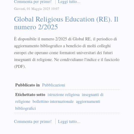
Commenta per primo!
Leggi tutto...
Giovedì, 01 Maggio 2025 10:07
Global Religious Education (RE). Il
numero 2/2025
È disponibile il numero 2/2025 di Global RE, il periodico di
aggiornamento bibliografico a beneficio di molti colleghi
europei che operano come formatori universitari dei futuri
insegnanti di religione. Ne condividiamo l'indice e il fascicolo
(PDF).
Pubblicato in
Pubblicazioni
Etichettato sotto
istruzione religiosa
insegnanti di
religione
bollettino internazionale
aggiornamenti
bibliografici
Commenta per primo!
Leggi tutto...