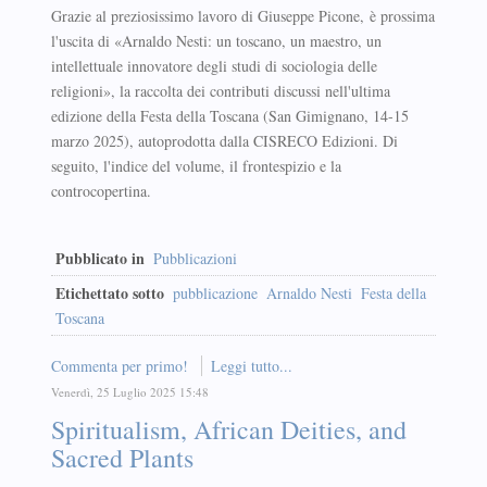
Grazie al preziosissimo lavoro di Giuseppe Picone, è prossima
l'uscita di «Arnaldo Nesti: un toscano, un maestro, un
intellettuale innovatore degli studi di sociologia delle
religioni», la raccolta dei contributi discussi nell'ultima
edizione della Festa della Toscana (San Gimignano, 14-15
marzo 2025), autoprodotta dalla CISRECO Edizioni. Di
seguito, l'indice del volume, il frontespizio e la
controcopertina.
Pubblicato in
Pubblicazioni
Etichettato sotto
pubblicazione
Arnaldo Nesti
Festa della
Toscana
Commenta per primo!
Leggi tutto...
Venerdì, 25 Luglio 2025 15:48
Spiritualism, African Deities, and
Sacred Plants