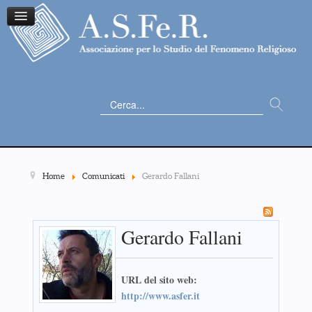
Cerca...
Home
Comunicati
Gerardo Fallani
Gerardo Fallani
URL del sito web:
http://www.asfer.it