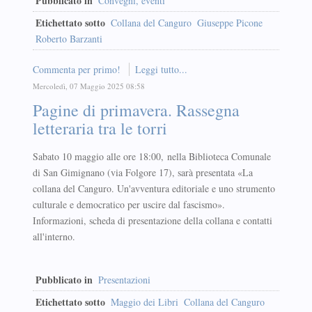
Pubblicato in
Convegni, eventi
Etichettato sotto
Collana del Canguro
Giuseppe Picone
Roberto Barzanti
Commenta per primo!
Leggi tutto...
Mercoledì, 07 Maggio 2025 08:58
Pagine di primavera. Rassegna
letteraria tra le torri
Sabato 10 maggio alle ore 18:00, nella Biblioteca Comunale
di San Gimignano (via Folgore 17), sarà presentata «La
collana del Canguro. Un'avventura editoriale e uno strumento
culturale e democratico per uscire dal fascismo».
Informazioni, scheda di presentazione della collana e contatti
all'interno.
Pubblicato in
Presentazioni
Etichettato sotto
Maggio dei Libri
Collana del Canguro