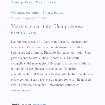
Giuseppe Picone
Roberto Barzanti
Commenta per primo!
Leggi tutto...
Venerdì, 02 Maggio 2025 09:06
Veritas in caritate, Una preziosa
eredità viva
Dal numero speciale di «Veritas in Caritate», dedicato alla
memoria di Papa Francesco, pubblichiamo in estratto
l'editoriale del direttore, Riccardo Burigana, dal titolo «Una
preziosa eredità viva», che ci riporta alla "radicalità
evangelica" del messaggio di Bergoglio, a una sensibilità per
il dialogo e l'accoglienza, sostenuta dal "modello
neotestamentario dell’unità nella diversità, tanto presente nelle
prime comunità cristiane" e a un tempo fonte privilegiata ed
eredità preziosa e viva per il movimento ecumenico
contemporaneo.
Pubblicato in
Interventi