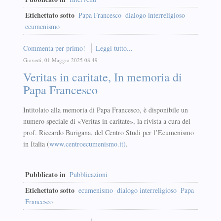
Etichettato sotto
Papa Francesco
dialogo interreligioso
ecumenismo
Commenta per primo!
Leggi tutto...
Giovedì, 01 Maggio 2025 08:49
Veritas in caritate, In memoria di
Papa Francesco
Intitolato alla memoria di Papa Francesco, è disponibile un
numero speciale di «Veritas in caritate», la rivista a cura del
prof. Riccardo Burigana, del Centro Studi per l’Ecumenismo
in Italia (
www.centroecumenismo.it)
.
Pubblicato in
Pubblicazioni
Etichettato sotto
ecumenismo
dialogo interreligioso
Papa
Francesco