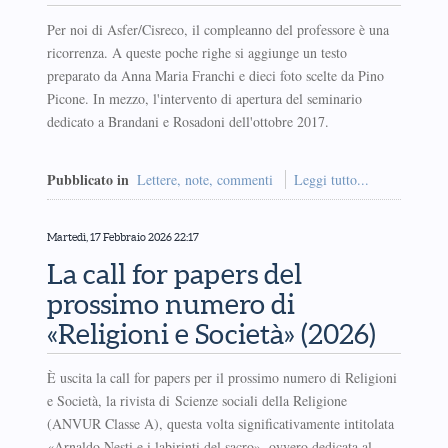
Per noi di Asfer/Cisreco, il compleanno del professore è una
ricorrenza. A queste poche righe si aggiunge un testo
preparato da Anna Maria Franchi e dieci foto scelte da Pino
Picone. In mezzo, l'intervento di apertura del seminario
dedicato a Brandani e Rosadoni dell'ottobre 2017.
Pubblicato in
Lettere, note, commenti
Leggi tutto...
Martedì, 17 Febbraio 2026 22:17
La call for papers del
prossimo numero di
«Religioni e Società» (2026)
È uscita la call for papers per il prossimo numero di Religioni
e Società, la rivista di Scienze sociali della Religione
(ANVUR Classe A), questa volta significativamente intitolata
«Arnaldo Nesti e i labirinti del sacro», ovvero dedicata al