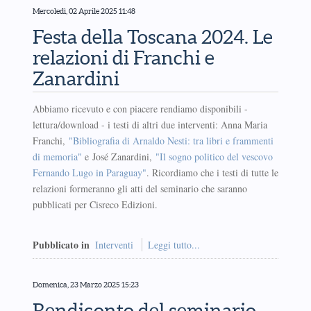
Mercoledì, 02 Aprile 2025 11:48
Festa della Toscana 2024. Le
relazioni di Franchi e
Zanardini
Abbiamo ricevuto e con piacere rendiamo disponibili -
lettura/download - i testi di altri due interventi: Anna Maria
Franchi,
"Bibliografia di Arnaldo Nesti: tra libri e frammenti
di memoria"
e José Zanardini,
"Il sogno politico del vescovo
Fernando Lugo in Paraguay"
. Ricordiamo che i testi di tutte le
relazioni formeranno gli atti del seminario che saranno
pubblicati per Cisreco Edizioni.
Pubblicato in
Interventi
Leggi tutto...
Domenica, 23 Marzo 2025 15:23
Rendiconto del seminario