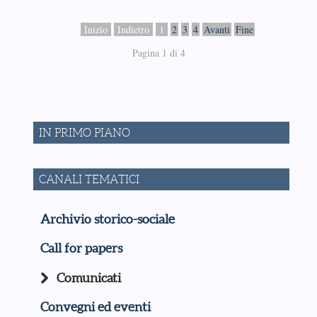
Inizio
Indietro
1
2
3
4
Avanti
Fine
Pagina 1 di 4
IN PRIMO PIANO
CANALI TEMATICI
Archivio storico-sociale
Call for papers
Comunicati
Convegni ed eventi