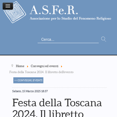
Cerca...
Home
Convegni ed eventi
Festa della Toscana 2024. Il libretto dell'evento
<< CONVEGNI, EVENTI
Sabato, 15 Marzo 2025 18:37
Festa della Toscana
2024. Il libretto