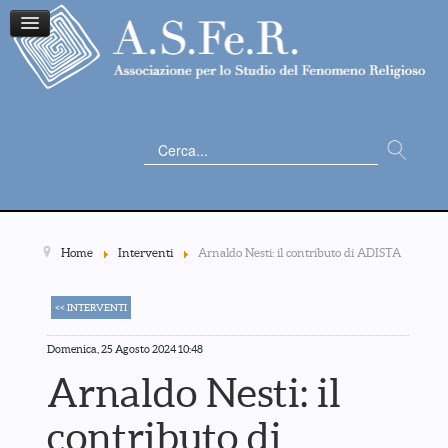
Cerca...
Home
Interventi
Arnaldo Nesti: il contributo di ADISTA
<< INTERVENTI
Domenica, 25 Agosto 2024 10:48
Arnaldo Nesti: il
contributo di