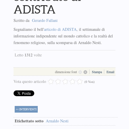
ADISTA
Scritto da
Gerardo Fallani
Segnaliamo il bell'
articolo di ADISTA
, il settimanale di
informazione indipendente sul mondo cattolico e la realtà del
fenomeno religioso, sulla scomparsa di Arnaldo Nesti.
1312
Letto
volte
dimensione font
Stampa
Email
Vota questo articolo
(0 Voti)
<< INTERVENTI
Etichettato sotto
Arnaldo Nesti