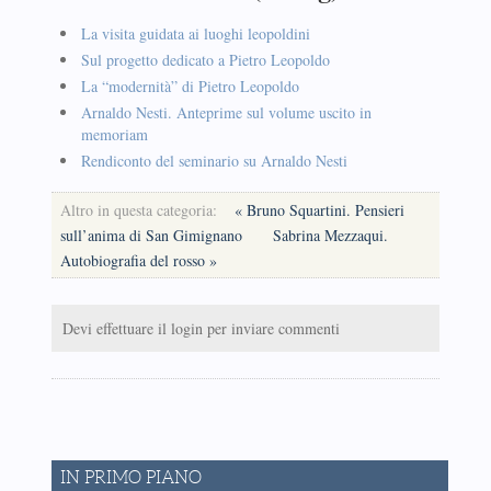
La visita guidata ai luoghi leopoldini
Sul progetto dedicato a Pietro Leopoldo
La “modernità” di Pietro Leopoldo
Arnaldo Nesti. Anteprime sul volume uscito in
memoriam
Rendiconto del seminario su Arnaldo Nesti
Altro in questa categoria:
« Bruno Squartini. Pensieri
sull’anima di San Gimignano
Sabrina Mezzaqui.
Autobiografia del rosso »
Devi effettuare il login per inviare commenti
IN PRIMO PIANO