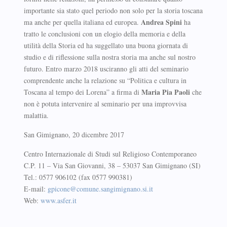
importante sia stato quel periodo non solo per la storia toscana
Andrea Spini
ma anche per quella italiana ed europea.
ha
tratto le conclusioni con un elogio della memoria e della
utilità della Storia ed ha suggellato una buona giornata di
studio e di riflessione sulla nostra storia ma anche sul nostro
futuro. Entro marzo 2018 usciranno gli atti del seminario
comprendente anche la relazione su “Politica e cultura in
Maria Pia Paoli
Toscana al tempo dei Lorena” a firma di
che
non è potuta intervenire al seminario per una improvvisa
malattia.
San Gimignano, 20 dicembre 2017
Centro Internazionale di Studi sul Religioso Contemporaneo
C.P. 11 – Via San Giovanni, 38 – 53037 San Gimignano (SI)
Tel.: 0577 906102 (fax 0577 990381)
E-mail:
gpicone@comune.sangimignano.si.it
Web:
www.asfer.it