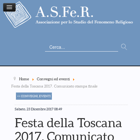
Cerca...
Home
Convegni ed eventi
Festa della Toscana 2017. Comunicato stampa finale
<< CONVEGNI, EVENTI
Sabato, 23 Dicembre 2017 08:49
Festa della Toscana
2017. Comunicato