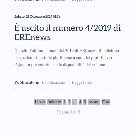
Sabato, 28 Dicembre 2019 01:36
È uscito il numero 4/2019 di
EREnews
È uscito l'ultimo numero del 2019 di EREnews, il bollettino
telematico trimestrale plurilingue a cura del prof. Flavio
Pajer. La presentazione e la disponibilità del volume.
Pubblicato in
Pubblicazioni
Leggi tutto...
Inizio
Indietro
1
2
3
4
5
Avanti
Fine
Pagina 3 di 5