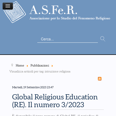
Cerca...
Home
Pubblicazioni
Visualizza articoli per tag: istruzione religiosa
Martedì, 19 Settembre 2023 23:47
Global Religious Education
(RE). Il numero 3/2023
È disponibile il terzo numero di Global RE, il periodico di