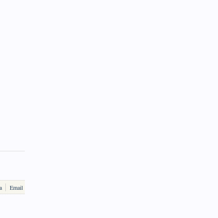
a
Email