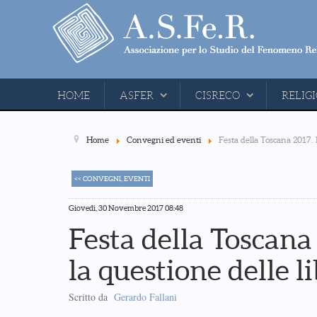
HOME
ASFER
CISRECO
RELIGI
Home
Convegni ed eventi
Festa della Toscana 2017. 
<< CONVEGNI, EVENTI
Giovedì, 30 Novembre 2017 08:48
Festa della Toscana
la questione delle l
Scritto da
Gerardo Fallani