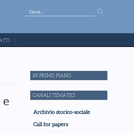
Cerca...
ATTI
IN PRIMO PIANO
CANALI TEMATICI
 e
Archivio storico-sociale
Call for papers