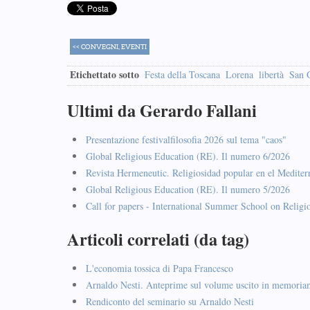
<< CONVEGNI, EVENTI
Etichettato sotto
Festa della Toscana
Lorena
libertà
San 
Ultimi da Gerardo Fallani
Presentazione festivalfilosofia 2026 sul tema "caos"
Global Religious Education (RE). Il numero 6/2026
Revista Hermeneutic. Religiosidad popular en el Mediter
Global Religious Education (RE). Il numero 5/2026
Call for papers - International Summer School on Religi
Articoli correlati (da tag)
L'economia tossica di Papa Francesco
Arnaldo Nesti. Anteprime sul volume uscito in memoria
Rendiconto del seminario su Arnaldo Nesti