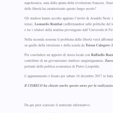
napoleonica, nata dalla spinta della rivoluzione francese. Sen
delle libertà ha caratterizzato questo lungo secolo?
Gli studiosi hanno accolto appieno l’invito di Arnaldo Nesti:
Leonardo Rombai
tema),
(soffermandosi sulle politiche del t
e tre i relatori della mattina provengono dall’Università di Fi
Nella seconda sessione il problema delle libertà verrà affronta
Teresa
Calogero
su quello della istruzione e della scuola da
(D
Raffaello Razz
Per concludere un apporto di storia locale con
Zacca
contributo di un giovanissimo studioso sangimignanese,
portanti della politica economica di Pietro Leopoldo.
L'appuntamento è fissato per sabato 16 dicembre 2017 in Sal
Il CISRECO ha chiesto anche questo anno per la realizzazion
Da qui puoi scaricare il materiale informativo: