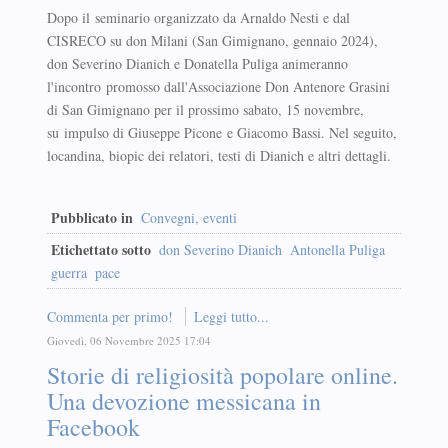
Dopo il seminario organizzato da Arnaldo Nesti e dal
CISRECO su don Milani (San Gimignano, gennaio 2024),
don Severino Dianich e Donatella Puliga animeranno
l'incontro promosso dall'Associazione Don Antenore Grasini
di San Gimignano per il prossimo sabato, 15 novembre,
su impulso di Giuseppe Picone e Giacomo Bassi. Nel seguito,
locandina, biopic dei relatori, testi di Dianich e altri dettagli.
Pubblicato in
Convegni, eventi
Etichettato sotto
don Severino Dianich
Antonella Puliga
guerra
pace
Commenta per primo!
Leggi tutto...
Giovedì, 06 Novembre 2025 17:04
Storie di religiosità popolare online.
Una devozione messicana in
Facebook