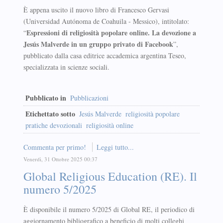
È appena uscito il nuovo libro di Francesco Gervasi
(Universidad Autónoma de Coahuila - Messico), intitolato:
Espressioni di religiosità popolare online. La devozione a
“
Jesús Malverde in un gruppo privato di Facebook
”,
pubblicato dalla casa editrice accademica argentina Teseo,
specializzata in scienze sociali.
Pubblicato in
Pubblicazioni
Etichettato sotto
Jesús Malverde
religiosità popolare
pratiche devozionali
religiosità online
Commenta per primo!
Leggi tutto...
Venerdì, 31 Ottobre 2025 00:37
Global Religious Education (RE). Il
numero 5/2025
È disponibile il numero 5/2025 di Global RE, il periodico di
aggiornamento bibliografico a beneficio di molti colleghi