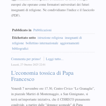
europei che operano come formatori universitari dei futuri
insegnanti di religione. Ne condividiamo l'indice e il fascicolo
(PDF).
Pubblicato in
Pubblicazioni
Etichettato sotto
istruzione religiosa
insegnanti di
religione
bollettino internazionale
aggiornamenti
bibliografici
Commenta per primo!
Leggi tutto...
Lunedì, 27 Ottobre 2025 22:01
L'economia tossica di Papa
Francesco
Venerdì 7 novembre ore 17.30, Centro Civico “Le Granaglie”,
in piazzale Martiri di Montemaggio, a San Gimignano, si
terrà un'importante iniziativa, che il CISRECO pienamente
condivide, a partire dalle "denunce scomode" di Papa