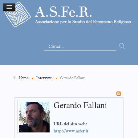
Cerca...
Home
Interviste
Gerardo Fallani
Gerardo Fallani
URL del sito web:
http://www.asfer.it