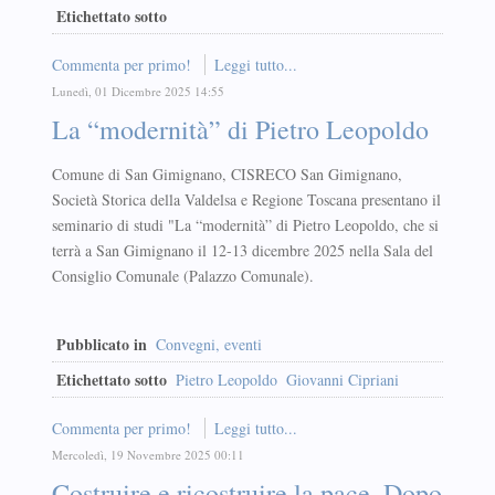
Etichettato sotto
Commenta per primo!
Leggi tutto...
Lunedì, 01 Dicembre 2025 14:55
La “modernità” di Pietro Leopoldo
Comune di San Gimignano, CISRECO San Gimignano,
Società Storica della Valdelsa e Regione Toscana presentano il
seminario di studi "La “modernità” di Pietro Leopoldo, che si
terrà a San Gimignano il 12-13 dicembre 2025 nella Sala del
Consiglio Comunale (Palazzo Comunale).
Pubblicato in
Convegni, eventi
Etichettato sotto
Pietro Leopoldo
Giovanni Cipriani
Commenta per primo!
Leggi tutto...
Mercoledì, 19 Novembre 2025 00:11
Costruire e ricostruire la pace. Dopo